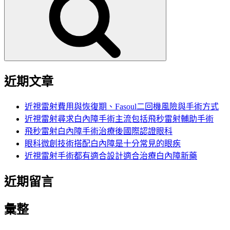
鍵
字:
近期文章
近視雷射費用與恢復期、Fasoul二回機風險與手術方式
近視雷射尋求白內障手術主流包括飛秒雷射輔助手術
飛秒雷射白內障手術治療後國際認證眼科
眼科微創技術搭配白內障是十分常見的眼疾
近視雷射手術都有適合設計適合治療白內障新藥
近期留言
彙整