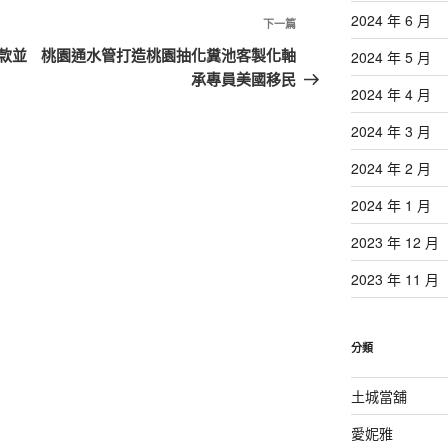
2024 年 6 月
下
下一篇
一
款並
桃園通水管打造桃園抽化糞池客製化軸
2024 年 5 月
篇
承專員美國移民
2024 年 4 月
文
章
2024 年 3 月
2024 年 2 月
2024 年 1 月
2023 年 12 月
2023 年 11 月
分類
土城當舖
愛妮雅