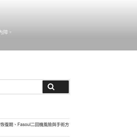
內障。
搜尋
恢復期、Fasoul二回機風險與手術方