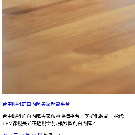
台中眼科的白內障專家超贊平台
台中眼科的白內障專家做臉機構平台，就選化妝品！服務:
LBV裸視美老花近視雷射, 飛秒微創白內障。