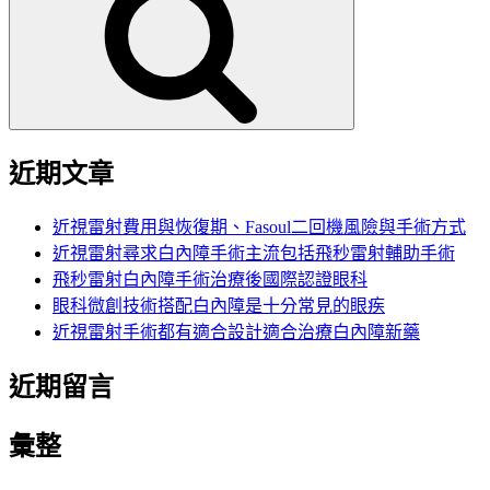
鍵
字:
近期文章
近視雷射費用與恢復期、Fasoul二回機風險與手術方式
近視雷射尋求白內障手術主流包括飛秒雷射輔助手術
飛秒雷射白內障手術治療後國際認證眼科
眼科微創技術搭配白內障是十分常見的眼疾
近視雷射手術都有適合設計適合治療白內障新藥
近期留言
彙整