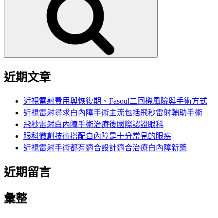
鍵
字:
近期文章
近視雷射費用與恢復期、Fasoul二回機風險與手術方式
近視雷射尋求白內障手術主流包括飛秒雷射輔助手術
飛秒雷射白內障手術治療後國際認證眼科
眼科微創技術搭配白內障是十分常見的眼疾
近視雷射手術都有適合設計適合治療白內障新藥
近期留言
彙整