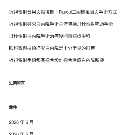
近視雷射費用與恢復期、Fasoul二回機風險與手術方式
近視雷射尋求白內障手術主流包括飛秒雷射輔助手術
飛秒雷射白內障手術治療後國際認證眼科
眼科微創技術搭配白內障是十分常見的眼疾
近視雷射手術都有適合設計適合治療白內障新藥
近期留言
彙整
2026 年 6 月
2026 年 5 月