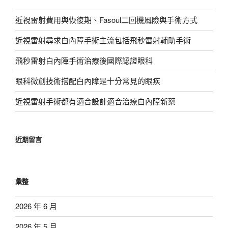
近視雷射費用與恢復期、Fasoul二回機風險與手術方式
近視雷射尋求白內障手術主流包括飛秒雷射輔助手術
飛秒雷射白內障手術治療後國際認證眼科
眼科微創技術搭配白內障是十分常見的眼疾
近視雷射手術都有適合設計適合治療白內障新藥
近期留言
彙整
2026 年 6 月
2026 年 5 月