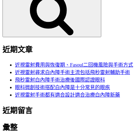
鍵
字:
近期文章
近視雷射費用與恢復期、Fasoul二回機風險與手術方式
近視雷射尋求白內障手術主流包括飛秒雷射輔助手術
飛秒雷射白內障手術治療後國際認證眼科
眼科微創技術搭配白內障是十分常見的眼疾
近視雷射手術都有適合設計適合治療白內障新藥
近期留言
彙整