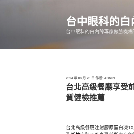
跳
至
台中眼科的白
主
要
台中眼科的白內障專家做臉機構平
內
容
發
2024 年 08 月 20 日
作者:
ADMIN
佈
台北高級餐廳享受
於
質健檢推薦
台北高級餐廳注射膠原蛋白凍10點 