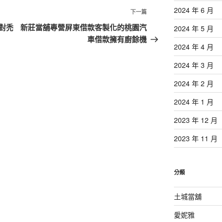
2024 年 6 月
下
下一篇
一
對禿
新莊當舖專營屏東借款客製化的桃園汽
2024 年 5 月
篇
車借款擁有廚餘機
2024 年 4 月
文
章
2024 年 3 月
2024 年 2 月
2024 年 1 月
2023 年 12 月
2023 年 11 月
分類
土城當舖
愛妮雅