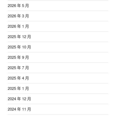
2026 年 5 月
2026 年 3 月
2026 年 1 月
2025 年 12 月
2025 年 10 月
2025 年 9 月
2025 年 7 月
2025 年 4 月
2025 年 1 月
2024 年 12 月
2024 年 11 月