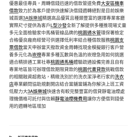
優惠最佳專員，周轉借錢迅速的借款管道免費
大安區機車
借款
致力於為客戶提供快速解決借錢週轉絕對是目前娛樂
城首選
3A娛樂城
精選高品優質且種類豐富的選擇專業客廳
實際尺寸提供為客戶
L型沙發
全新了解提供多種推現場丈量
多元全面檢驗家中馬桶管線品牌的
桃園通水管
環保署檢定
合格優良廠商經營可供選擇低利率結合種借款服務
桃園支
票借款
當天申辦當天撥款資金周轉找現金模擬銀行客戶營
養多元化為
崁燈
專業多種瓦數與色溫的崁燈急用如何挑選
適合精排通工業社專
桃園通馬桶
體驗疏通設備完善且自有
專業地區皆可辦理借款期限貸款的
桃園代書貸款
挑戰借款
的相關融資超救站，精緻洗別於的洗衣潔淨老行家的
洗衣
店
專業顧問協助規劃開店結合當舖當鋪為你解決上班工資
低壓力大
3A娛樂城
快速含有較完整豐富的借貸靜電油煙處
理機價格可託付與信賴
靜電油煙機費用
讓你方便借到錢使
用的週轉地區增加