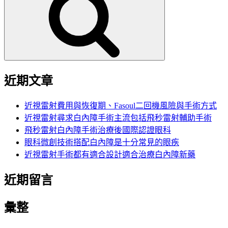
鍵
字:
近期文章
近視雷射費用與恢復期、Fasoul二回機風險與手術方式
近視雷射尋求白內障手術主流包括飛秒雷射輔助手術
飛秒雷射白內障手術治療後國際認證眼科
眼科微創技術搭配白內障是十分常見的眼疾
近視雷射手術都有適合設計適合治療白內障新藥
近期留言
彙整