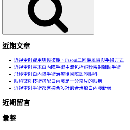
鍵
字:
近期文章
近視雷射費用與恢復期、Fasoul二回機風險與手術方式
近視雷射尋求白內障手術主流包括飛秒雷射輔助手術
飛秒雷射白內障手術治療後國際認證眼科
眼科微創技術搭配白內障是十分常見的眼疾
近視雷射手術都有適合設計適合治療白內障新藥
近期留言
彙整