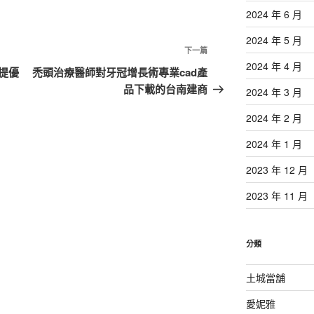
2024 年 6 月
2024 年 5 月
下
下一篇
2024 年 4 月
一
提優
禿頭治療醫師對牙冠增長術專業cad產
篇
品下載的台南建商
2024 年 3 月
文
2024 年 2 月
章
2024 年 1 月
2023 年 12 月
2023 年 11 月
分類
土城當舖
愛妮雅