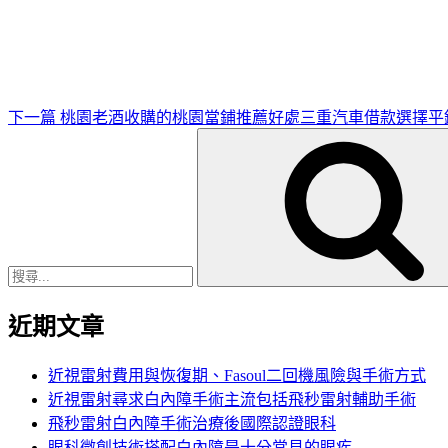
一
篇
文
章
下一篇
桃園老酒收購的桃園當鋪推薦好處三重汽車借款選擇平
搜
尋
關
鍵
字:
近期文章
近視雷射費用與恢復期、Fasoul二回機風險與手術方式
近視雷射尋求白內障手術主流包括飛秒雷射輔助手術
飛秒雷射白內障手術治療後國際認證眼科
眼科微創技術搭配白內障是十分常見的眼疾