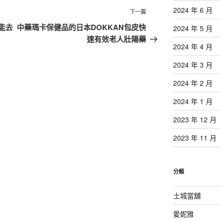
2024 年 6 月
下
下一篇
一
能去
中藥瑪卡保健品的日本DOKKAN包皮快
2024 年 5 月
篇
速有效老人壯陽藥
2024 年 4 月
文
章
2024 年 3 月
2024 年 2 月
2024 年 1 月
2023 年 12 月
2023 年 11 月
分類
土城當舖
愛妮雅