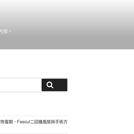
內障。
搜尋
恢復期、Fasoul二回機風險與手術方