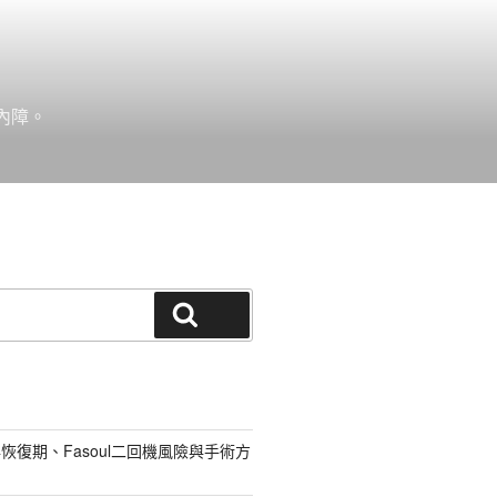
內障。
搜尋
恢復期、Fasoul二回機風險與手術方