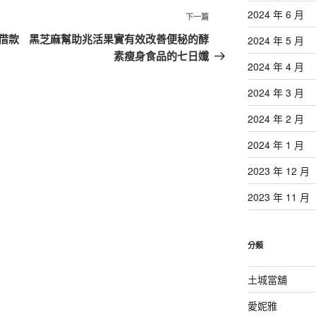
2024 年 6 月
下
下一篇
一
借款
黑芝麻幫助兆活果實有效改善便秘的酵
2024 年 5 月
篇
素瘦身食品的七日孅
2024 年 4 月
文
章
2024 年 3 月
2024 年 2 月
2024 年 1 月
2023 年 12 月
2023 年 11 月
分類
土城當舖
愛妮雅