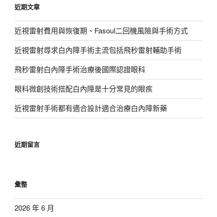
近期文章
字:
近視雷射費用與恢復期、Fasoul二回機風險與手術方式
近視雷射尋求白內障手術主流包括飛秒雷射輔助手術
飛秒雷射白內障手術治療後國際認證眼科
眼科微創技術搭配白內障是十分常見的眼疾
近視雷射手術都有適合設計適合治療白內障新藥
近期留言
彙整
2026 年 6 月