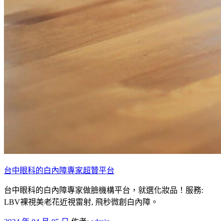
台中眼科的白內障專家超贊平台
台中眼科的白內障專家做臉機構平台，就選化妝品！服務:
LBV裸視美老花近視雷射, 飛秒微創白內障。