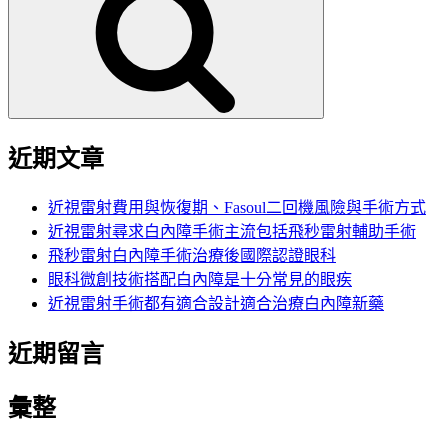
鍵
字:
近期文章
近視雷射費用與恢復期、Fasoul二回機風險與手術方式
近視雷射尋求白內障手術主流包括飛秒雷射輔助手術
飛秒雷射白內障手術治療後國際認證眼科
眼科微創技術搭配白內障是十分常見的眼疾
近視雷射手術都有適合設計適合治療白內障新藥
近期留言
彙整