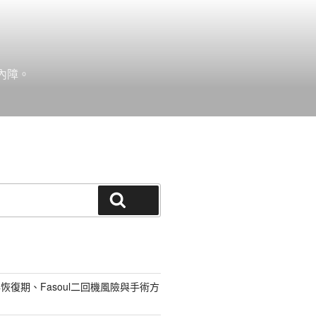
內障。
搜尋
恢復期、Fasoul二回機風險與手術方