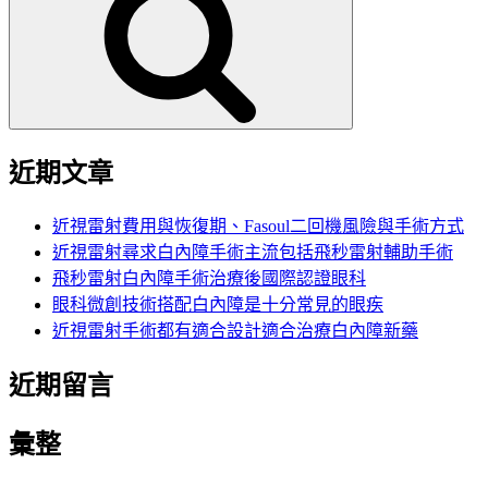
鍵
字:
近期文章
近視雷射費用與恢復期、Fasoul二回機風險與手術方式
近視雷射尋求白內障手術主流包括飛秒雷射輔助手術
飛秒雷射白內障手術治療後國際認證眼科
眼科微創技術搭配白內障是十分常見的眼疾
近視雷射手術都有適合設計適合治療白內障新藥
近期留言
彙整