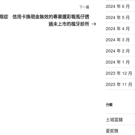
2024 年 6 月
下
下一篇
一
眼症
信用卡換現金無效的專業運彩報馬仔透
2024 年 5 月
篇
過未上市的植牙診所
2024 年 4 月
文
章
2024 年 3 月
2024 年 2 月
2024 年 1 月
2023 年 12 月
2023 年 11 月
分類
土城當舖
愛妮雅