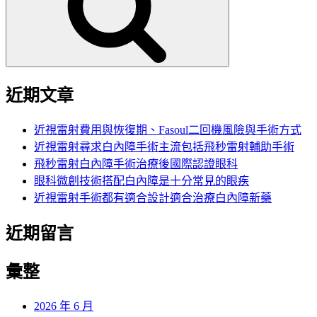
字:
近期文章
近視雷射費用與恢復期、Fasoul二回機風險與手術方式
近視雷射尋求白內障手術主流包括飛秒雷射輔助手術
飛秒雷射白內障手術治療後國際認證眼科
眼科微創技術搭配白內障是十分常見的眼疾
近視雷射手術都有適合設計適合治療白內障新藥
近期留言
彙整
2026 年 6 月