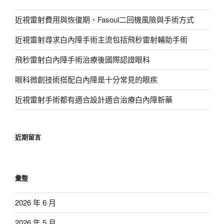
近視雷射費用與恢復期、Fasoul二回機風險與手術方式
近視雷射尋求白內障手術主流包括飛秒雷射輔助手術
飛秒雷射白內障手術治療後國際認證眼科
眼科微創技術搭配白內障是十分常見的眼疾
近視雷射手術都有適合設計適合治療白內障新藥
近期留言
彙整
2026 年 6 月
2026 年 5 月