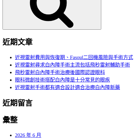
字:
近期文章
近視雷射費用與恢復期、Fasoul二回機風險與手術方式
近視雷射尋求白內障手術主流包括飛秒雷射輔助手術
飛秒雷射白內障手術治療後國際認證眼科
眼科微創技術搭配白內障是十分常見的眼疾
近視雷射手術都有適合設計適合治療白內障新藥
近期留言
彙整
2026 年 6 月