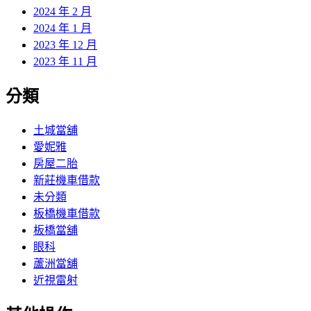
2024 年 2 月
2024 年 1 月
2023 年 12 月
2023 年 11 月
分類
土城當舖
愛妮雅
房屋二胎
新莊機車借款
未分類
板橋機車借款
板橋當舖
眼科
蘆洲當舖
近視雷射