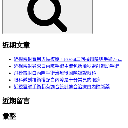
鍵
字:
近期文章
近視雷射費用與恢復期、Fasoul二回機風險與手術方式
近視雷射尋求白內障手術主流包括飛秒雷射輔助手術
飛秒雷射白內障手術治療後國際認證眼科
眼科微創技術搭配白內障是十分常見的眼疾
近視雷射手術都有適合設計適合治療白內障新藥
近期留言
彙整