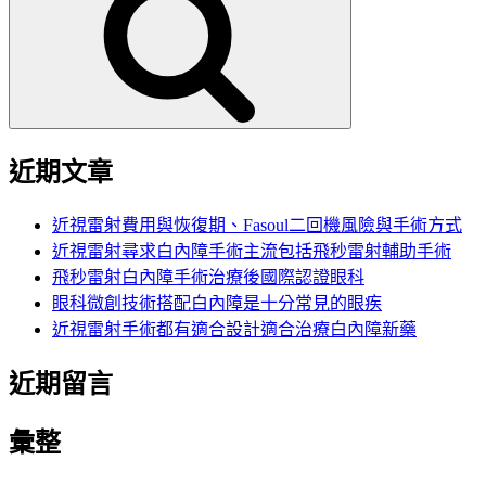
鍵
字:
近期文章
近視雷射費用與恢復期、Fasoul二回機風險與手術方式
近視雷射尋求白內障手術主流包括飛秒雷射輔助手術
飛秒雷射白內障手術治療後國際認證眼科
眼科微創技術搭配白內障是十分常見的眼疾
近視雷射手術都有適合設計適合治療白內障新藥
近期留言
彙整