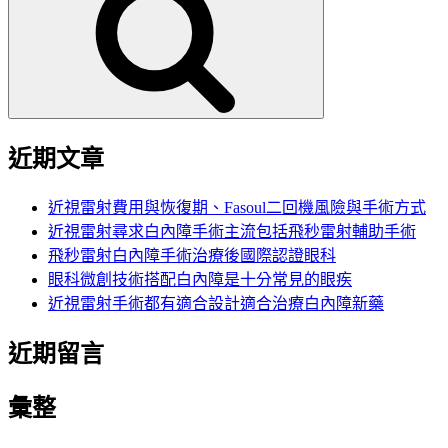
鍵
字:
近期文章
近視雷射費用與恢復期、Fasoul二回機風險與手術方式
近視雷射尋求白內障手術主流包括飛秒雷射輔助手術
飛秒雷射白內障手術治療後國際認證眼科
眼科微創技術搭配白內障是十分常見的眼疾
近視雷射手術都有適合設計適合治療白內障新藥
近期留言
彙整