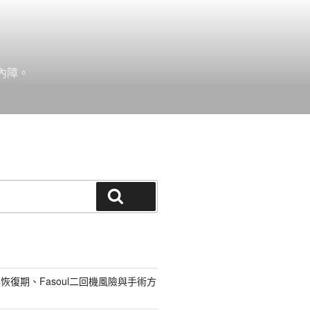
內障。
搜尋
恢復期、Fasoul二回機風險與手術方