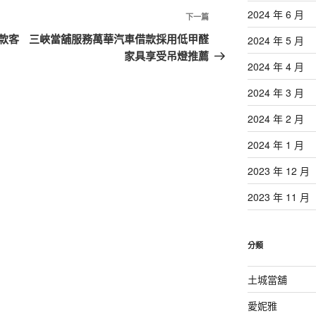
2024 年 6 月
下
下一篇
一
款客
三峽當舖服務萬華汽車借款採用低甲醛
2024 年 5 月
篇
家具享受吊燈推薦
2024 年 4 月
文
章
2024 年 3 月
2024 年 2 月
2024 年 1 月
2023 年 12 月
2023 年 11 月
分類
土城當舖
愛妮雅