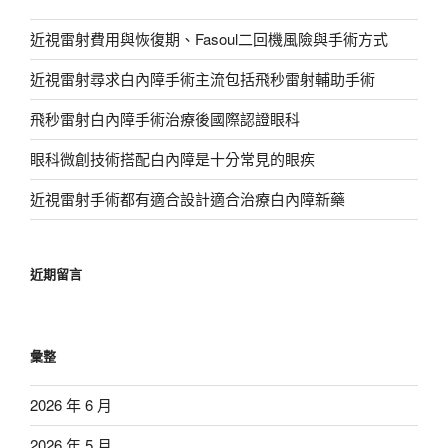
近視雷射費用與恢復期、Fasoul二回機風險與手術方式
近視雷射尋求白內障手術主流包括飛秒雷射輔助手術
飛秒雷射白內障手術治療後國際認證眼科
眼科微創技術搭配白內障是十分常見的眼疾
近視雷射手術都有適合設計適合治療白內障新藥
近期留言
彙整
2026 年 6 月
2026 年 5 月