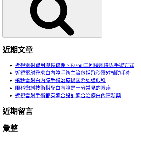
鍵
字:
近期文章
近視雷射費用與恢復期、Fasoul二回機風險與手術方式
近視雷射尋求白內障手術主流包括飛秒雷射輔助手術
飛秒雷射白內障手術治療後國際認證眼科
眼科微創技術搭配白內障是十分常見的眼疾
近視雷射手術都有適合設計適合治療白內障新藥
近期留言
彙整