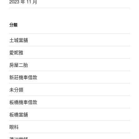
2023 年 11 月
分類
土城當舖
愛妮雅
房屋二胎
新莊機車借款
未分類
板橋機車借款
板橋當舖
眼科