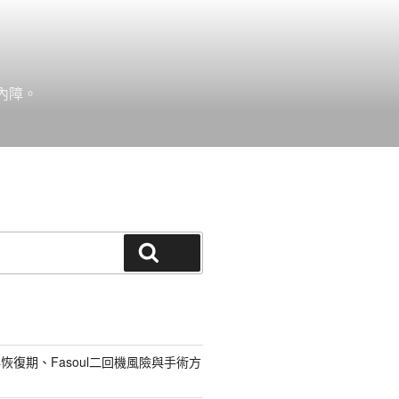
內障。
搜尋
恢復期、Fasoul二回機風險與手術方