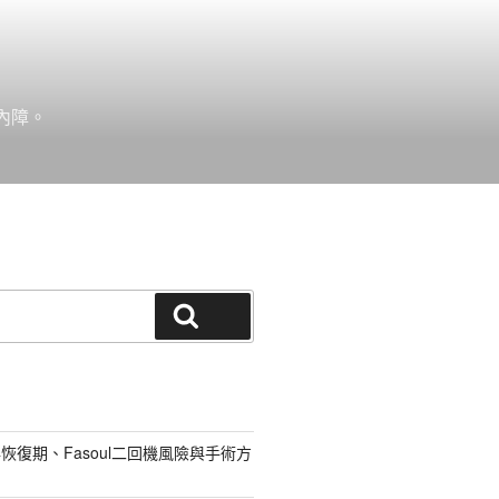
內障。
搜尋
恢復期、Fasoul二回機風險與手術方