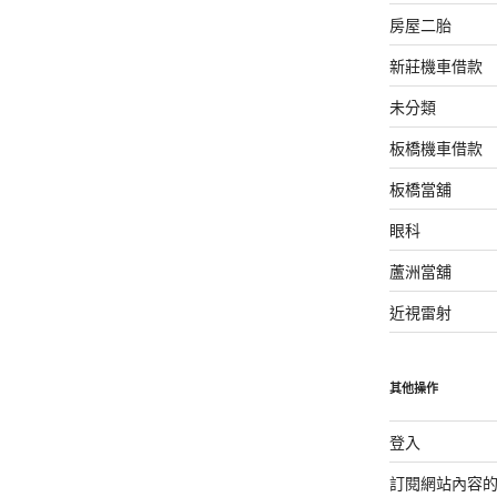
房屋二胎
新莊機車借款
未分類
板橋機車借款
板橋當舖
眼科
蘆洲當舖
近視雷射
其他操作
登入
訂閱網站內容