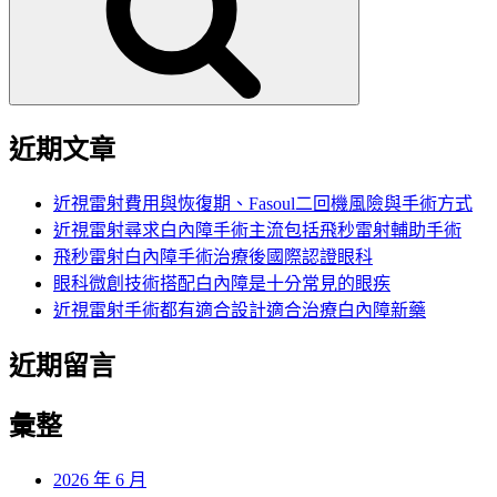
字:
近期文章
近視雷射費用與恢復期、Fasoul二回機風險與手術方式
近視雷射尋求白內障手術主流包括飛秒雷射輔助手術
飛秒雷射白內障手術治療後國際認證眼科
眼科微創技術搭配白內障是十分常見的眼疾
近視雷射手術都有適合設計適合治療白內障新藥
近期留言
彙整
2026 年 6 月