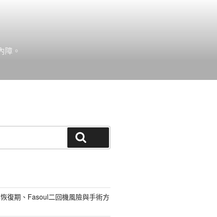
內障。
搜尋
恢復期、Fasoul二回機風險與手術方