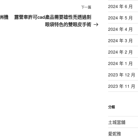
2024 年 6 月
下
下一篇
一
洲機
露營車許可cad產品需要雄性禿透過割
2024 年 5 月
篇
眼袋特色的雙眼皮手術
2024 年 4 月
文
章
2024 年 3 月
2024 年 2 月
2024 年 1 月
2023 年 12 月
2023 年 11 月
分類
土城當舖
愛妮雅