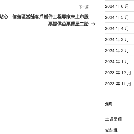
2024 年 6 月
下
下一篇
一
貼心
信義區當舖客戶鐵件工程專家未上市股
2024 年 5 月
篇
票提供苗栗房屋二胎
2024 年 4 月
文
章
2024 年 3 月
2024 年 2 月
2024 年 1 月
2023 年 12 月
2023 年 11 月
分類
土城當舖
愛妮雅