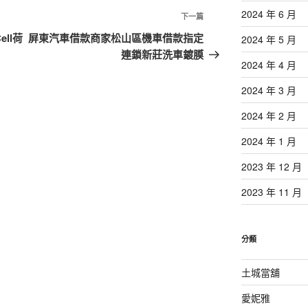
2024 年 6 月
下
下一篇
一
ll荷
屏東汽車借款商家松山區機車借款指定
2024 年 5 月
篇
連鎖新莊洗車鍍膜
2024 年 4 月
文
章
2024 年 3 月
2024 年 2 月
2024 年 1 月
2023 年 12 月
2023 年 11 月
分類
土城當舖
愛妮雅