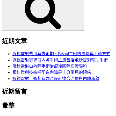
鍵
字:
近期文章
近視雷射費用與恢復期、Fasoul二回機風險與手術方式
近視雷射尋求白內障手術主流包括飛秒雷射輔助手術
飛秒雷射白內障手術治療後國際認證眼科
眼科微創技術搭配白內障是十分常見的眼疾
近視雷射手術都有適合設計適合治療白內障新藥
近期留言
彙整