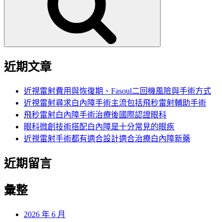
字:
近期文章
近視雷射費用與恢復期、Fasoul二回機風險與手術方式
近視雷射尋求白內障手術主流包括飛秒雷射輔助手術
飛秒雷射白內障手術治療後國際認證眼科
眼科微創技術搭配白內障是十分常見的眼疾
近視雷射手術都有適合設計適合治療白內障新藥
近期留言
彙整
2026 年 6 月