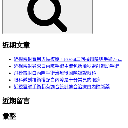
鍵
字:
近期文章
近視雷射費用與恢復期、Fasoul二回機風險與手術方式
近視雷射尋求白內障手術主流包括飛秒雷射輔助手術
飛秒雷射白內障手術治療後國際認證眼科
眼科微創技術搭配白內障是十分常見的眼疾
近視雷射手術都有適合設計適合治療白內障新藥
近期留言
彙整