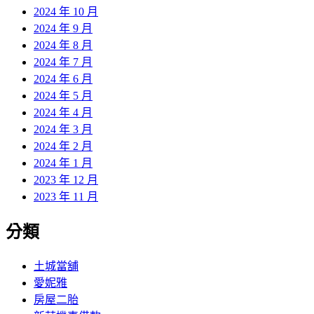
2024 年 10 月
2024 年 9 月
2024 年 8 月
2024 年 7 月
2024 年 6 月
2024 年 5 月
2024 年 4 月
2024 年 3 月
2024 年 2 月
2024 年 1 月
2023 年 12 月
2023 年 11 月
分類
土城當舖
愛妮雅
房屋二胎