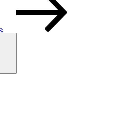
款
搜
尋