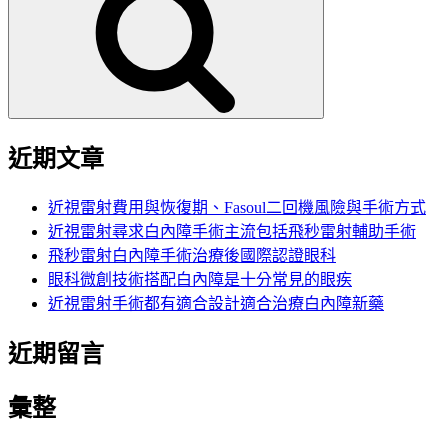
鍵
字:
近期文章
近視雷射費用與恢復期、Fasoul二回機風險與手術方式
近視雷射尋求白內障手術主流包括飛秒雷射輔助手術
飛秒雷射白內障手術治療後國際認證眼科
眼科微創技術搭配白內障是十分常見的眼疾
近視雷射手術都有適合設計適合治療白內障新藥
近期留言
彙整