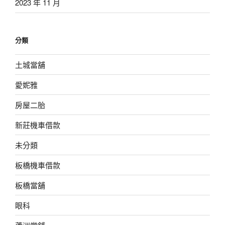
2023 年 11 月
分類
土城當舖
愛妮雅
房屋二胎
新莊機車借款
未分類
板橋機車借款
板橋當舖
眼科