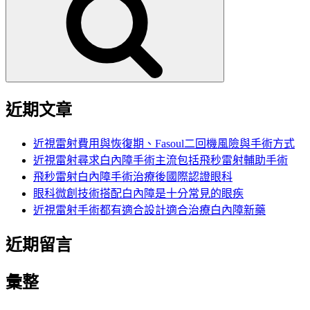
鍵
字:
近期文章
近視雷射費用與恢復期、Fasoul二回機風險與手術方式
近視雷射尋求白內障手術主流包括飛秒雷射輔助手術
飛秒雷射白內障手術治療後國際認證眼科
眼科微創技術搭配白內障是十分常見的眼疾
近視雷射手術都有適合設計適合治療白內障新藥
近期留言
彙整