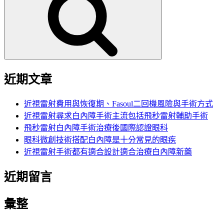
鍵
字:
近期文章
近視雷射費用與恢復期、Fasoul二回機風險與手術方式
近視雷射尋求白內障手術主流包括飛秒雷射輔助手術
飛秒雷射白內障手術治療後國際認證眼科
眼科微創技術搭配白內障是十分常見的眼疾
近視雷射手術都有適合設計適合治療白內障新藥
近期留言
彙整