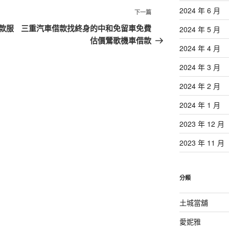
2024 年 6 月
下
下一篇
一
款服
三重汽車借款找終身的中和免留車免費
2024 年 5 月
篇
估價鶯歌機車借款
2024 年 4 月
文
章
2024 年 3 月
2024 年 2 月
2024 年 1 月
2023 年 12 月
2023 年 11 月
分類
土城當舖
愛妮雅