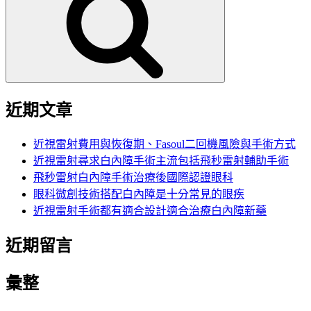
鍵
字:
近期文章
近視雷射費用與恢復期、Fasoul二回機風險與手術方式
近視雷射尋求白內障手術主流包括飛秒雷射輔助手術
飛秒雷射白內障手術治療後國際認證眼科
眼科微創技術搭配白內障是十分常見的眼疾
近視雷射手術都有適合設計適合治療白內障新藥
近期留言
彙整