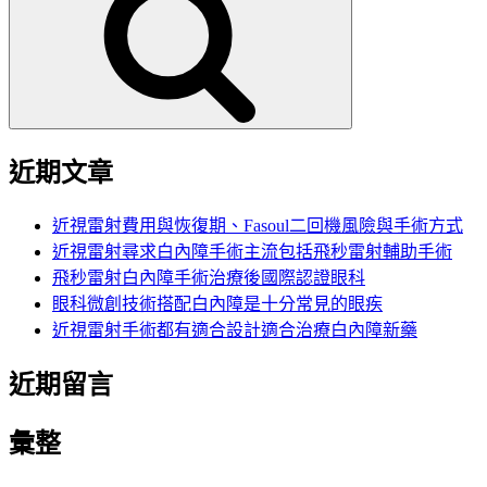
鍵
字:
近期文章
近視雷射費用與恢復期、Fasoul二回機風險與手術方式
近視雷射尋求白內障手術主流包括飛秒雷射輔助手術
飛秒雷射白內障手術治療後國際認證眼科
眼科微創技術搭配白內障是十分常見的眼疾
近視雷射手術都有適合設計適合治療白內障新藥
近期留言
彙整