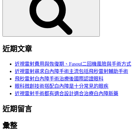
鍵
字:
近期文章
近視雷射費用與恢復期、Fasoul二回機風險與手術方式
近視雷射尋求白內障手術主流包括飛秒雷射輔助手術
飛秒雷射白內障手術治療後國際認證眼科
眼科微創技術搭配白內障是十分常見的眼疾
近視雷射手術都有適合設計適合治療白內障新藥
近期留言
彙整